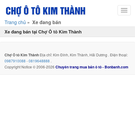
Toggl
navig
Trang chủ
»
Xe đang bán
Xe đang bán tại Chợ Ô tô Kim Thành
Chợ Ô tô Kim Thành
Địa chỉ: Kim Đính, Kim Thành, Hải Dương . Điện thoại:
0987910088
-
0819648888
.
Copyright Notice © 2006-2026
Chuyên trang mua bán ô tô - Bonbanh.com